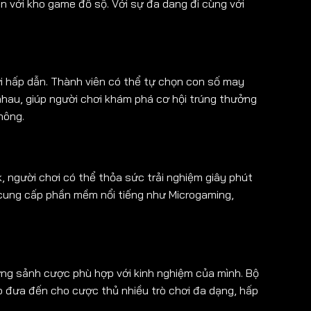
n với kho game đồ sộ. Với sự đa dang đi cùng với
ơi hấp dẫn. Thành viên có thể tự chọn con số may
nhau, giúp người chơi khám phá cơ hội trúng thưởng
hông.
k, người chơi có thể thỏa sức trải nghiệm giây phút
à cung cấp phần mềm nổi tiếng như Microgaming,
ững sảnh cược phù hợp với kinh nghiệm của mình. Bộ
o đưa đến cho cược thủ nhiều trò chơi đa dạng, hấp