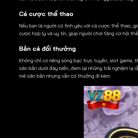
Cá cược thể thao
Nều bạn là người có tình yêu với cá cược thể thao, 
cược hợp lý và uy tín, giúp người chơi tăng cơ hội th
Bắn cá đổi thưởng
Không chỉ có riêng sòng bạc trực tuyến, slot game, t
săn bắn dưới đáy biển, đem lại những trải nghiệm lạ 
mê săn bắn nhưng vẫn có thưởng đi kèm.