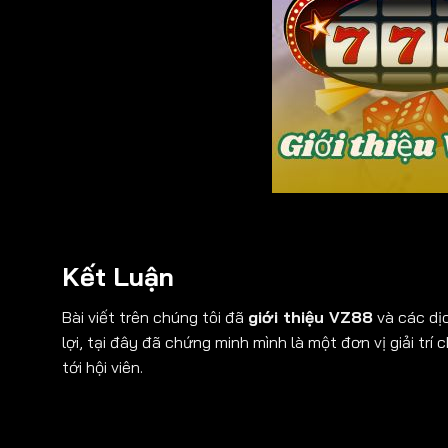
Kết Luận
Bài viết trên chúng tôi đã
giới thiệu VZ88
và các dịc
lợi, tại đây đã chứng minh mình là một đơn vị giải tr
tới hội viên.