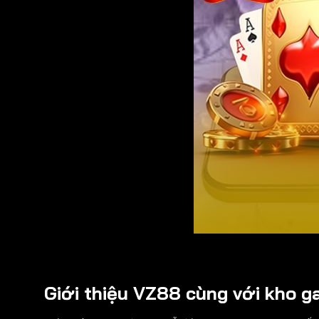
Giới thiệu VZ88 cùng với kho g