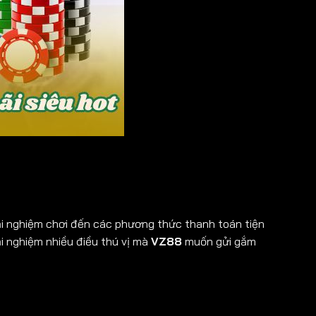
rải nghiệm chơi đến các phương thức thanh toán tiện
ải nghiệm nhiều điều thú vị mà
VZ88
muốn gửi gắm