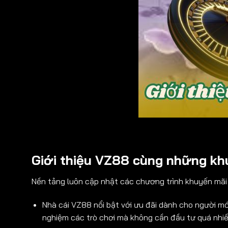
Giới thiệu VZ88 cùng những kh
Nền tảng luôn cập nhật các chương trình khuyến mãi
Nhà cái VZ88 nổi bật với ưu đãi dành cho người mớ
nghiệm các trò chơi mà không cần đầu tư quá nhiề