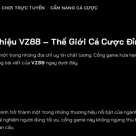
 CHƠI TRỰC TUYẾN
CẨM NANG CÁ CƯỢC
Thiệu VZ88 – Thế Giới Cá Cược Đỉ
một trong những địa chỉ uy tín chất lương. Cổng game hứa hẹ
g bài viết của
VZ88
ngay dưới đây.
nh trở thành một trong những thương hiệu nổi bật của ngành 
ải nghiệm người dùng tối ưu, cổng game này không ngừng thu 
àn cầu.