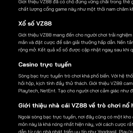
Giới thiệu VZ88 đã có chỗ đứng vững chãi trong thế g
chất lượng cổng game này như một thỏi nam châm khổ
Xổ số VZ88
Giới thiệu VZ88 mang đến cho người chơi trải nghiệm
mắn và đặt cược để săn giải thưởng hấp dẫn. Nền tản
rộng mở. Kết quả xổ số được cập nhật ngay sau khi q
Casino trực tuyến
Sòng bạc trực tuyến trò chơi khá phố biến. Với hệ thố
hồi hộp, kịch tính đầy thử thách. Giới thiệu VZ88 c
Playtech, NetEnt. Tạo cho người chơi cảm giác như đ
Giới thiệu nhà cái VZ88 về trò chơi nổ 
Ngoài sòng bạc trực tuyến, nơi đây cũng có một kho
môn này là khá nóng nhất hiện này, với cách cược rấ
dẫn từ các nhà phát triển uy tín như Yggdrasil, Play’